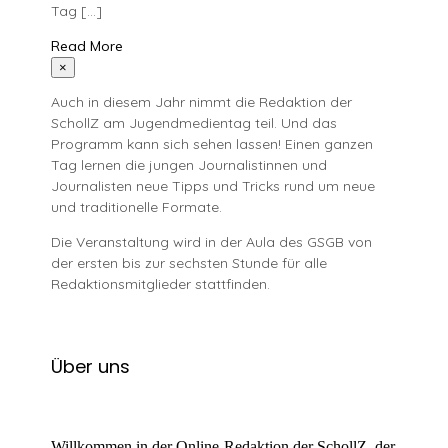
Tag […]
Read More
×
Auch in diesem Jahr nimmt die Redaktion der
SchollZ am Jugendmedientag teil. Und das
Programm kann sich sehen lassen! Einen ganzen
Tag lernen die jungen Journalistinnen und
Journalisten neue Tipps und Tricks rund um neue
und traditionelle Formate.
Die Veranstaltung wird in der Aula des GSGB von
der ersten bis zur sechsten Stunde für alle
Redaktionsmitglieder stattfinden.
Über uns
Willkommen in der Online-Redaktion der SchollZ, der