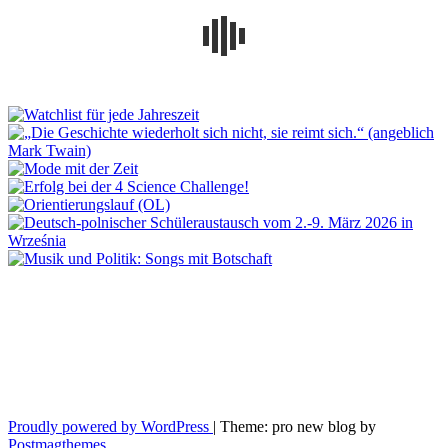
Proudly powered by WordPress
|
Theme: pro new blog by
Postmagthemes
.