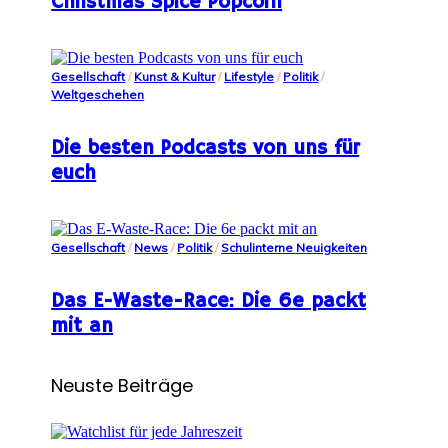
Christmas Spice Popcorn
Gesellschaft
/
Kunst & Kultur
/
Lifestyle
/
Politik
/
Weltgeschehen
Die besten Podcasts von uns für
euch
Gesellschaft
/
News
/
Politik
/
Schulinterne Neuigkeiten
Das E-Waste-Race: Die 6e packt
mit an
Neuste Beiträge