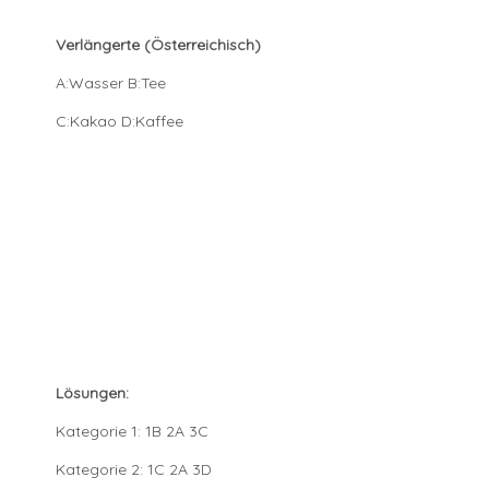
Verlängerte (Österreichisch)
A:Wasser B:Tee
C:Kakao D:Kaffee
Lösungen:
Kategorie 1: 1B 2A 3C
Kategorie 2: 1C 2A 3D