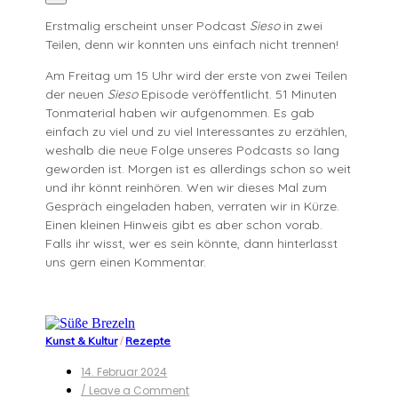
Erstmalig erscheint unser Podcast
Sieso
in zwei
Teilen, denn wir konnten uns einfach nicht trennen!
Am Freitag um 15 Uhr wird der erste von zwei Teilen
der neuen
Sieso
Episode veröffentlicht. 51 Minuten
Tonmaterial haben wir aufgenommen. Es gab
einfach zu viel und zu viel Interessantes zu erzählen,
weshalb die neue Folge unseres Podcasts so lang
geworden ist. Morgen ist es allerdings schon so weit
und ihr könnt reinhören. Wen wir dieses Mal zum
Gespräch eingeladen haben, verraten wir in Kürze.
Einen kleinen Hinweis gibt es aber schon vorab.
Falls ihr wisst, wer es sein könnte, dann hinterlasst
uns gern einen Kommentar.
Kunst & Kultur
/
Rezepte
14. Februar 2024
on
/ Leave a Comment