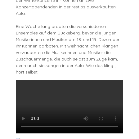
der Winterkonzerte ihr Können an zwei
Konzertabendenden in der restlos ausverkauften
Aula.
Eine Woche lang probten die verschiedenen
Ensembles auf dem Bückeberg, bevor die jungen
Musikerinnen und Musiker am 18. und 19. Dezember
ihr Können darboten. Mit weihnachtlichen Klängen
verzauberten die Musikerinnen und Musiker die
Zuschauermenge, die auch selbst zum Zuge kam,
denn auch sie sangen in der Aula. Wie das klingt,
hört selbst!