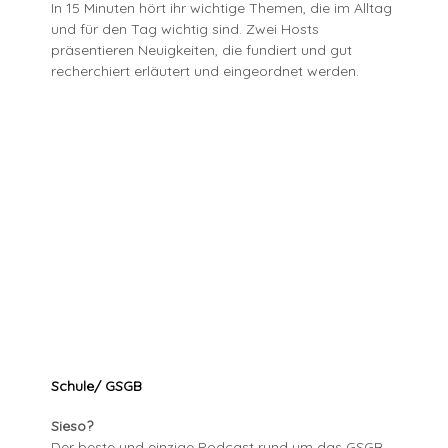
In 15 Minuten hört ihr wichtige Themen, die im Alltag
und für den Tag wichtig sind. Zwei Hosts
präsentieren Neuigkeiten, die fundiert und gut
recherchiert erläutert und eingeordnet werden.
Schule/ GSGB
Sieso?
Der beste und einzige Podcast rund um das GSGB