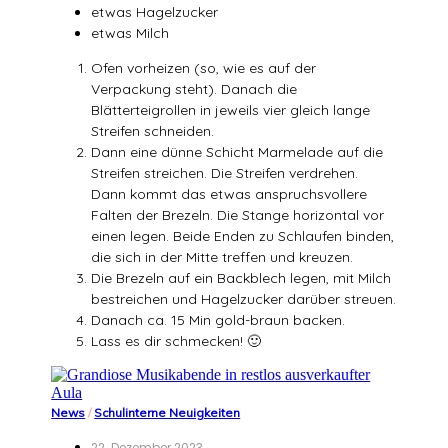
etwas Hagelzucker
etwas Milch
Ofen vorheizen (so, wie es auf der
Verpackung steht). Danach die
Blätterteigrollen in jeweils vier gleich lange
Streifen schneiden.
Dann eine dünne Schicht Marmelade auf die
Streifen streichen. Die Streifen verdrehen.
Dann kommt das etwas anspruchsvollere
Falten der Brezeln. Die Stange horizontal vor
einen legen. Beide Enden zu Schlaufen binden,
die sich in der Mitte treffen und kreuzen.
Die Brezeln auf ein Backblech legen, mit Milch
bestreichen und Hagelzucker darüber streuen.
Danach ca. 15 Min gold-braun backen.
Lass es dir schmecken! 🙂
News
/
Schulinterne Neuigkeiten
22. Dezember 2023