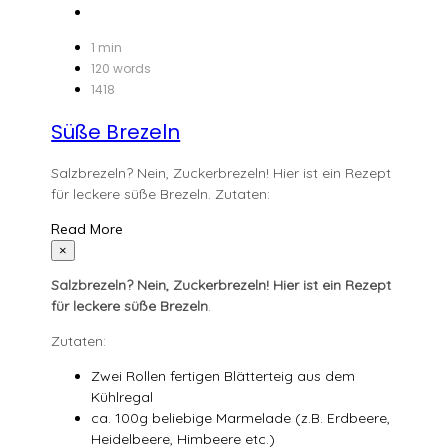
Süße
Brezeln
1 min
120 words
1418
Süße Brezeln
Salzbrezeln? Nein, Zuckerbrezeln! Hier ist ein Rezept
für leckere süße Brezeln. Zutaten:
Read More
×
Salzbrezeln? Nein, Zuckerbrezeln! Hier ist ein Rezept
für leckere süße Brezeln
.
Zutaten:
Zwei Rollen fertigen Blätterteig aus dem
Kühlregal
ca. 100g beliebige Marmelade (z.B. Erdbeere,
Heidelbeere, Himbeere etc.)