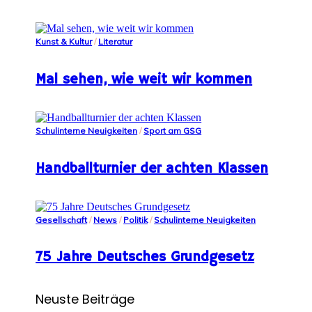
Kunst & Kultur
/
Literatur
Mal sehen, wie weit wir kommen
Schulinterne Neuigkeiten
/
Sport am GSG
Handballturnier der achten Klassen
Gesellschaft
/
News
/
Politik
/
Schulinterne Neuigkeiten
75 Jahre Deutsches Grundgesetz
Neuste Beiträge