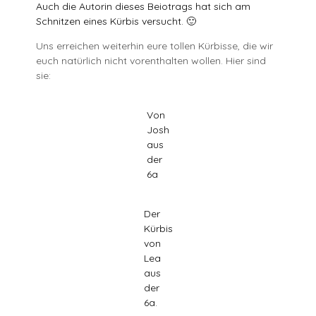
Auch die Autorin dieses Beiotrags hat sich am
Schnitzen eines Kürbis versucht. 🙂
Uns erreichen weiterhin eure tollen Kürbisse, die wir
euch natürlich nicht vorenthalten wollen. Hier sind
sie:
Von
Josh
aus
der
6a
Der
Kürbis
von
Lea
aus
der
6a.