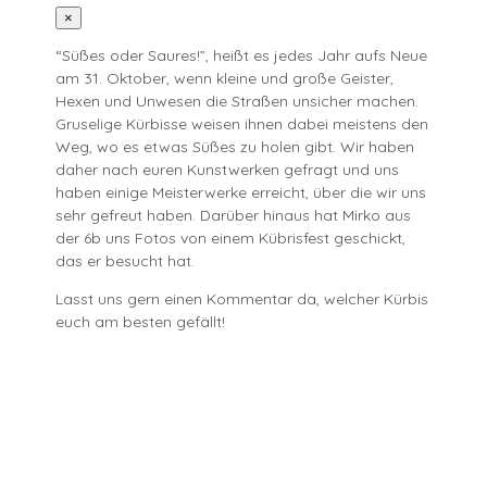
×
“Süßes oder Saures!”, heißt es jedes Jahr aufs Neue
am 31. Oktober, wenn kleine und große Geister,
Hexen und Unwesen die Straßen unsicher machen.
Gruselige Kürbisse weisen ihnen dabei meistens den
Weg, wo es etwas Süßes zu holen gibt. Wir haben
daher nach euren Kunstwerken gefragt und uns
haben einige Meisterwerke erreicht, über die wir uns
sehr gefreut haben. Darüber hinaus hat Mirko aus
der 6b uns Fotos von einem Kübrisfest geschickt,
das er besucht hat.
Lasst uns gern einen Kommentar da, welcher Kürbis
euch am besten gefällt!