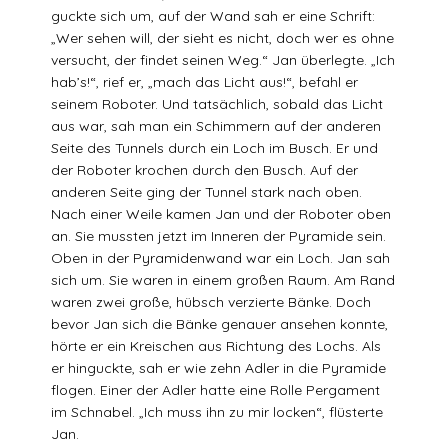
guckte sich um, auf der Wand sah er eine Schrift:
„Wer sehen will, der sieht es nicht, doch wer es ohne
versucht, der findet seinen Weg.“ Jan überlegte. „Ich
hab’s!“, rief er, „mach das Licht aus!“, befahl er
seinem Roboter. Und tatsächlich, sobald das Licht
aus war, sah man ein Schimmern auf der anderen
Seite des Tunnels durch ein Loch im Busch. Er und
der Roboter krochen durch den Busch. Auf der
anderen Seite ging der Tunnel stark nach oben.
Nach einer Weile kamen Jan und der Roboter oben
an. Sie mussten jetzt im Inneren der Pyramide sein.
Oben in der Pyramidenwand war ein Loch. Jan sah
sich um. Sie waren in einem großen Raum. Am Rand
waren zwei große, hübsch verzierte Bänke. Doch
bevor Jan sich die Bänke genauer ansehen konnte,
hörte er ein Kreischen aus Richtung des Lochs. Als
er hinguckte, sah er wie zehn Adler in die Pyramide
flogen. Einer der Adler hatte eine Rolle Pergament
im Schnabel. „Ich muss ihn zu mir locken“, flüsterte
Jan.