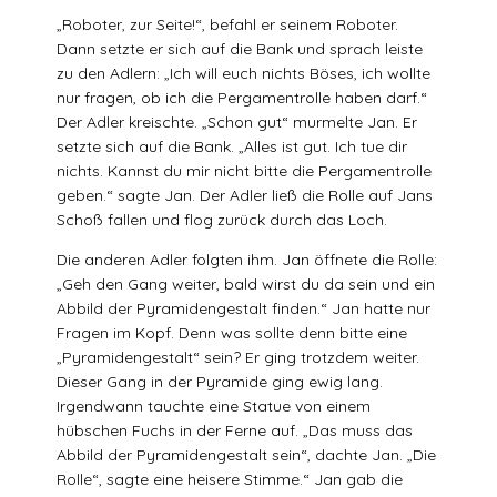
„Roboter, zur Seite!“, befahl er seinem Roboter.
Dann setzte er sich auf die Bank und sprach leiste
zu den Adlern: „Ich will euch nichts Böses, ich wollte
nur fragen, ob ich die Pergamentrolle haben darf.“
Der Adler kreischte. „Schon gut“ murmelte Jan. Er
setzte sich auf die Bank. „Alles ist gut. Ich tue dir
nichts. Kannst du mir nicht bitte die Pergamentrolle
geben.“ sagte Jan. Der Adler ließ die Rolle auf Jans
Schoß fallen und flog zurück durch das Loch.
Die anderen Adler folgten ihm. Jan öffnete die Rolle:
„Geh den Gang weiter, bald wirst du da sein und ein
Abbild der Pyramidengestalt finden.“ Jan hatte nur
Fragen im Kopf. Denn was sollte denn bitte eine
„Pyramidengestalt“ sein? Er ging trotzdem weiter.
Dieser Gang in der Pyramide ging ewig lang.
Irgendwann tauchte eine Statue von einem
hübschen Fuchs in der Ferne auf. „Das muss das
Abbild der Pyramidengestalt sein“, dachte Jan. „Die
Rolle“, sagte eine heisere Stimme.“ Jan gab die