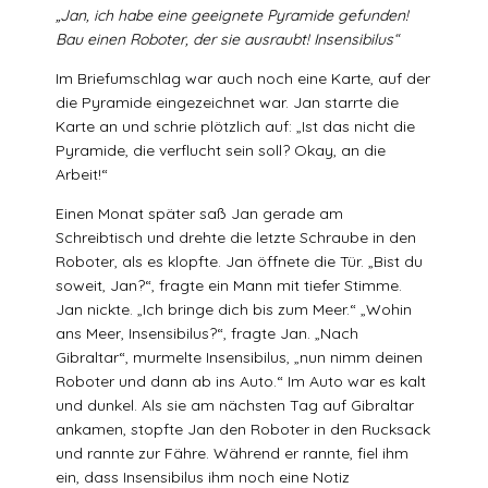
„Jan, ich habe eine geeignete Pyramide gefunden!
Bau einen Roboter, der sie ausraubt! Insensibilus“
Im Briefumschlag war auch noch eine Karte, auf der
die Pyramide eingezeichnet war. Jan starrte die
Karte an und schrie plötzlich auf: „Ist das nicht die
Pyramide, die verflucht sein soll? Okay, an die
Arbeit!“
Einen Monat später saß Jan gerade am
Schreibtisch und drehte die letzte Schraube in den
Roboter, als es klopfte. Jan öffnete die Tür. „Bist du
soweit, Jan?“, fragte ein Mann mit tiefer Stimme.
Jan nickte. „Ich bringe dich bis zum Meer.“ „Wohin
ans Meer, Insensibilus?“, fragte Jan. „Nach
Gibraltar“, murmelte Insensibilus, „nun nimm deinen
Roboter und dann ab ins Auto.“ Im Auto war es kalt
und dunkel. Als sie am nächsten Tag auf Gibraltar
ankamen, stopfte Jan den Roboter in den Rucksack
und rannte zur Fähre. Während er rannte, fiel ihm
ein, dass Insensibilus ihm noch eine Notiz