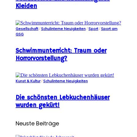
Kleiden
Gesellschaft
/
Schulinterne Neuigkeiten
/
Sport
/
Sport am
GSG
Schwimmunterricht: Traum oder
Horrorvorstellung?
Kunst & Kultur
/
Schulinterne Neuigkeiten
Die schönsten Lebkuchenhäuser
wurden gekürt!
Neuste Beiträge