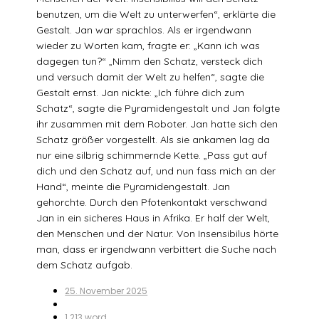
benutzen, um die Welt zu unterwerfen“, erklärte die
Gestalt. Jan war sprachlos. Als er irgendwann
wieder zu Worten kam, fragte er: „Kann ich was
dagegen tun?“ „Nimm den Schatz, versteck dich
und versuch damit der Welt zu helfen“, sagte die
Gestalt ernst. Jan nickte: „Ich führe dich zum
Schatz“, sagte die Pyramidengestalt und Jan folgte
ihr zusammen mit dem Roboter. Jan hatte sich den
Schatz größer vorgestellt. Als sie ankamen lag da
nur eine silbrig schimmernde Kette. „Pass gut auf
dich und den Schatz auf, und nun fass mich an der
Hand“, meinte die Pyramidengestalt. Jan
gehorchte. Durch den Pfotenkontakt verschwand
Jan in ein sicheres Haus in Afrika. Er half der Welt,
den Menschen und der Natur. Von Insensibilus hörte
man, dass er irgendwann verbittert die Suche nach
dem Schatz aufgab.
25. November 2025
1.213 word