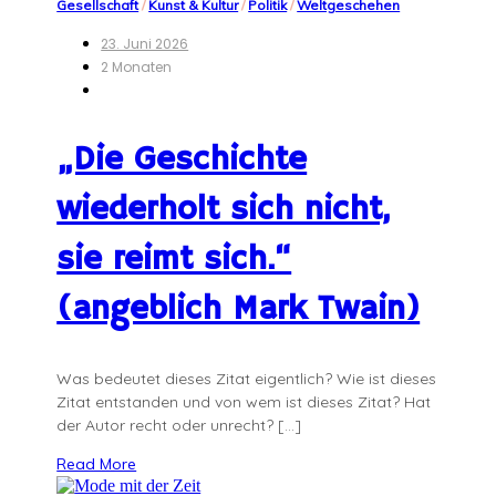
Gesellschaft
/
Kunst & Kultur
/
Politik
/
Weltgeschehen
23. Juni 2026
2 Monaten
„Die Geschichte
wiederholt sich nicht,
sie reimt sich.“
(angeblich Mark Twain)
Was bedeutet dieses Zitat eigentlich? Wie ist dieses
Zitat entstanden und von wem ist dieses Zitat? Hat
der Autor recht oder unrecht? […]
Read More