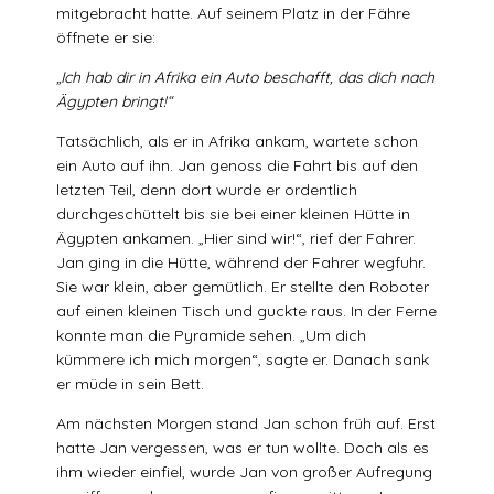
mitgebracht hatte. Auf seinem Platz in der Fähre
öffnete er sie:
„Ich hab dir in Afrika ein Auto beschafft, das dich nach
Ägypten bringt!“
Tatsächlich, als er in Afrika ankam, wartete schon
ein Auto auf ihn. Jan genoss die Fahrt bis auf den
letzten Teil, denn dort wurde er ordentlich
durchgeschüttelt bis sie bei einer kleinen Hütte in
Ägypten ankamen. „Hier sind wir!“, rief der Fahrer.
Jan ging in die Hütte, während der Fahrer wegfuhr.
Sie war klein, aber gemütlich. Er stellte den Roboter
auf einen kleinen Tisch und guckte raus. In der Ferne
konnte man die Pyramide sehen. „Um dich
kümmere ich mich morgen“, sagte er. Danach sank
er müde in sein Bett.
Am nächsten Morgen stand Jan schon früh auf. Erst
hatte Jan vergessen, was er tun wollte. Doch als es
ihm wieder einfiel, wurde Jan von großer Aufregung