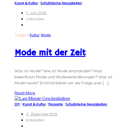
Kunst & Kultur
/
Schulinterne Neuigkeiten
2. Juni 2026
2 Monaten
Tagged
Kultur
,
Mode
Mode mit der Zeit
Was ist Mode? Wie ist Mode entstanden? Was
beeinflusst Mode und Modeveränderungen? Was ist
Mode heute? Erstmal klären wir die Frage was […]
Read More
DIY
/
Kunst & Kultur
/
Rezepte
/
Schulinterne Neuigkeiten
17. Dezember 2025
8 Monaten