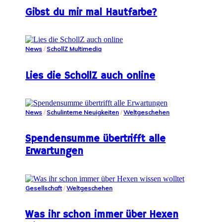
Gibst du mir mal Hautfarbe?
News
/
SchollZ Multimedia
Lies die SchollZ auch online
News
/
Schulinterne Neuigkeiten
/
Weltgeschehen
Spendensumme übertrifft alle
Erwartungen
Gesellschaft
/
Weltgeschehen
Was ihr schon immer über Hexen