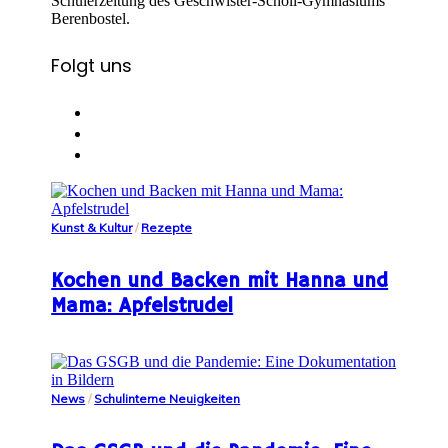
Schülerzeitung des Geschwister-Scholl-Gymnasiums
Berenbostel.
Folgt uns
Kunst & Kultur
/
Rezepte
Kochen und Backen mit Hanna und
Mama: Apfelstrudel
News
/
Schulinterne Neuigkeiten