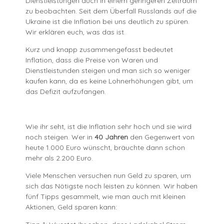
Dienstleistungen auch in einem geringeren Zeitraum
zu beobachten. Seit dem Überfall Russlands auf die
Ukraine ist die Inflation bei uns deutlich zu spüren.
Wir erklären euch, was das ist.
Kurz und knapp zusammengefasst bedeutet
Inflation, dass die Preise von Waren und
Dienstleistunden steigen und man sich so weniger
kaufen kann, da es keine Lohnerhöhungen gibt, um
das Defizit aufzufangen.
Wie ihr seht, ist die Inflation sehr hoch und sie wird
noch steigen. Wer in
40 Jahren
den Gegenwert von
heute 1.000 Euro wünscht, bräuchte dann schon
mehr als 2.200 Euro.
Viele Menschen versuchen nun Geld zu sparen, um
sich das Nötigste noch leisten zu können. Wir haben
fünf Tipps gesammelt, wie man auch mit kleinen
Aktionen, Geld sparen kann: