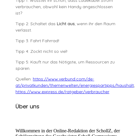
Tipp 1: Wusstet ihr schon, dass Ladekabel Strom
verbrauchen, obwohl kein Handy angeschlossen
ist?
Tipp 2: Schaltet das
Licht aus
, wenn ihr den Raum
verlasst.
Tipp 3: Fahrt Fahrrad!
Tipp 4: Zockt nicht so viel!
Tipp 5: Kauft nur das Nötigste, um Ressourcen zu
sparen.
Quellen:
https://www.verbund.com/de-
at/privatkunden/themenwelten/energiespartipps/haushalt
;
https://www.express.de/ratgeber/verbraucher
Über uns
Willkommen in der Online-Redaktion der SchollZ, der