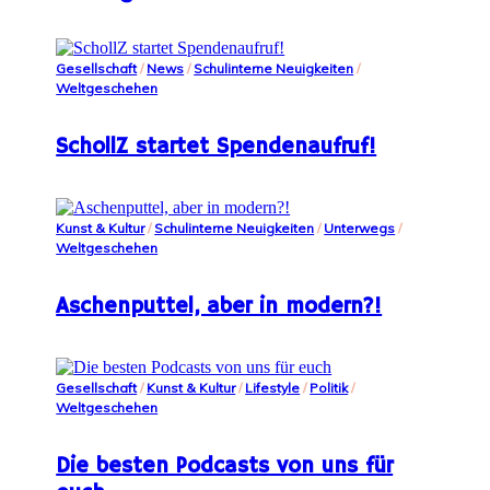
Gesellschaft
/
News
/
Schulinterne Neuigkeiten
/
Weltgeschehen
SchollZ startet Spendenaufruf!
Kunst & Kultur
/
Schulinterne Neuigkeiten
/
Unterwegs
/
Weltgeschehen
Aschenputtel, aber in modern?!
Gesellschaft
/
Kunst & Kultur
/
Lifestyle
/
Politik
/
Weltgeschehen
Die besten Podcasts von uns für