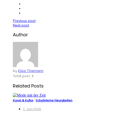
Beitragsnavigation
Previous post
Next post
Author
by
Elisa Thiemann
Total post: 4
Related Posts
Kunst & Kultur
/
Schulinterne Neuigkeiten
2. Juni 2026