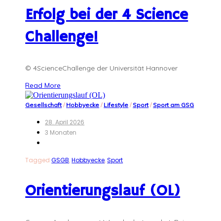
Erfolg bei der 4 Science
Challenge!
© 4ScienceChallenge der Universität Hannover
Read More
Gesellschaft
/
Hobbyecke
/
Lifestyle
/
Sport
/
Sport am GSG
28. April 2026
3 Monaten
Tagged
GSGB
,
Hobbyecke
,
Sport
Orientierungslauf (OL)