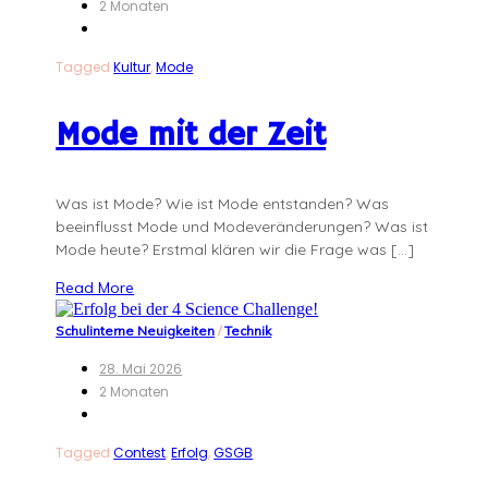
2 Monaten
Tagged
Kultur
,
Mode
Mode mit der Zeit
Was ist Mode? Wie ist Mode entstanden? Was
beeinflusst Mode und Modeveränderungen? Was ist
Mode heute? Erstmal klären wir die Frage was […]
Read More
Schulinterne Neuigkeiten
/
Technik
28. Mai 2026
2 Monaten
Tagged
Contest
,
Erfolg
,
GSGB