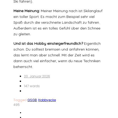
Ski fahren).
Meine Meinung:
Meiner Meinung nach ist Skilanglauf
ein toller Sport. Es macht zum Beispiel sehr viel
Spaß durch die verschneite Landschaft zu fahren.
Außerdem ist es ein tolles Gefühl über den Schnee
zu gleiten.
Und ist das Hobby einsteigerfreundlich?
Eigentlich
schon. Du solltest bremsen und anfahren können,
das lernt man aber schnell. Mit der Zeit wird es
dann auch viel einfacher, wenn du neue Techniken
beherrscht.
20. Januar 2026
147 words
Tagged
GSGB
,
Hobbyecke
495