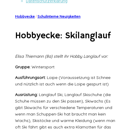
Datenschutzerklärung
Hobbyecke
/
Schulinterne Neuigkeiten
Hobbyecke: Skilanglauf
Elisa Thiemann (8a) stellt ihr Hobby Langlauf vor:
Gruppe:
Wintersport
Ausführungsort:
Loipe (Voraussetzung ist Schnee
und nützlich ist auch wenn die Loipe gespurt ist)
Ausrüstung:
Langlauf Ski, Langlauf Skischuhe (die
Schuhe müssen zu den Ski passen), Skiwachs (Es
gibt Skiwachs für verschiedene Temperaturen und
wenn man Schuppen-Ski hat braucht man kein
Wachs), Skistöcke und warme Kleidung (wenn man
oft Ski fährt gibt es auch extra Klamotten für das