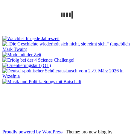
Proudly powered by WordPress
|
Theme: pro new blog by