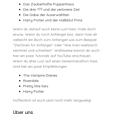
Das Zauberhafte Puppenhaus
Die drei ??? und die verlorene Zeit
Die Gabe der Auserwählten
Harry Potter und der Halbblut Prinz
Wenn du darauf auch keine Lust hast, male doch
etwas. Wenn du noch Anfänger bist, dann hole dir
vielleicht ein Buch zum Anfangen wie zum Beispiel
“Zeichnen für Anfänger” oder “Wie man realistisch
zeichnet und schattiert”. Wahlweise kannst dir auch
hier ein paar Tutorials auf YouTube anschauen.
Wenn du eher Lust auf einen Serienmarathon hast,
sind hier ein paar Empfehlungen:
The Vampire Diaries
Riverdale
Pretty litte liars
Harry Potter
Hoffentlich ist euch jetzt nicht mehr langweilig!
Über uns