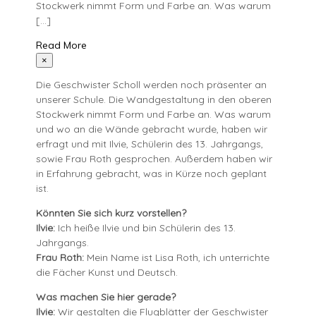
Stockwerk nimmt Form und Farbe an. Was warum
[…]
Read More
×
Die Geschwister Scholl werden noch präsenter an
unserer Schule. Die Wandgestaltung in den oberen
Stockwerk nimmt Form und Farbe an. Was warum
und wo an die Wände gebracht wurde, haben wir
erfragt und mit Ilvie, Schülerin des 13. Jahrgangs,
sowie Frau Roth gesprochen. Außerdem haben wir
in Erfahrung gebracht, was in Kürze noch geplant
ist.
Könnten Sie sich kurz vorstellen?
Ilvie:
Ich heiße Ilvie und bin Schülerin des 13.
Jahrgangs.
Frau Roth:
Mein Name ist Lisa Roth, ich unterrichte
die Fächer Kunst und Deutsch.
Was machen Sie hier gerade?
Ilvie:
Wir gestalten die Flugblätter der Geschwister