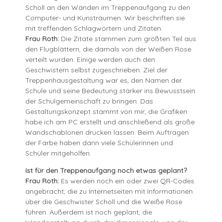
Scholl an den Wänden im Treppenaufgang zu den
Computer- und Kunsträumen. Wir beschriften sie
mit treffenden Schlagwörtern und Zitaten.
Frau Roth:
Die Zitate stammen zum größten Teil aus
den Flugblättern, die damals von der Weißen Rose
verteilt wurden. Einige werden auch den
Geschwistern selbst zugeschrieben. Ziel der
Treppenhausgestaltung war es, den Namen der
Schule und seine Bedeutung stärker ins Bewusstsein
der Schulgemeinschaft zu bringen. Das
Gestaltungskonzept stammt von mir, die Grafiken
habe ich am PC erstellt und anschließend als große
Wandschablonen drucken lassen. Beim Auftragen
der Farbe haben dann viele Schülerinnen und
Schüler mitgeholfen.
Ist für den Treppenaufgang noch etwas geplant?
Frau Roth:
Es werden noch ein oder zwei QR-Codes
angebracht, die zu Internetseiten mit Informationen
über die Geschwister Scholl und die Weiße Rose
führen. Außerdem ist noch geplant, die