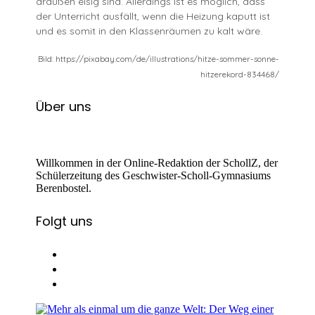
draußen eisig sind. Allerdings ist es möglich, dass
der Unterricht ausfällt, wenn die Heizung kaputt ist
und es somit in den Klassenräumen zu kalt wäre.
Bild: https://pixabay.com/de/illustrations/hitze-sommer-sonne-
hitzerekord-834468/
Über uns
Willkommen in der Online-Redaktion der SchollZ, der
Schülerzeitung des Geschwister-Scholl-Gymnasiums
Berenbostel.
Folgt uns