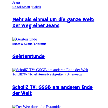
Gesellschaft
/
Politik
Mehr als einmal um die ganze Welt:
Der Weg einer Jeans
Kunst & Kultur
/
Literatur
Geisterstunde
SchollZ TV
/
Schulinterne Neuigkeiten
/
Unterwegs
SchollZ TV: GSGB am anderen Ende
der Welt