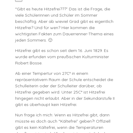
“Gibt es heute Hitzefrei???” Das ist die Frage, die
viele Schülerinnen und Schüler im Sommer
beschäftig. Aber ab wieviel Grad gibt es eigentlich
Hitzefrei? Und für wen? Hier kommen die
wichtigsten Fakten zum Dauerrenner-Thema eines
jeden Sommers. 🙂
Hitzefrei gibt es schon seit dem 16. Juni 1829. Es
wurde erfunden vom preußischen Kulturminister
Robert Bosse.
Ab einer Tempertur von 27C° in einem
repräsentativem Raum der Schule entscheidet die
Schulleiterin oder der Schulleiter darüber, ob
Hitzefrei gegeben wird. Unter 25C° ist Hitzefrei
hingegen nicht erlaubt. Aber in der Sekundarstufe II
gibt es überhaupt kein Hitzefrei.
Nun frage ich mich: Wenn es Hitzefrei gibt, dann
müsste es doch auch “Kältefrei” geben?! Offiziell
gibt es kein Kältefrei, wenn die Temperaturen