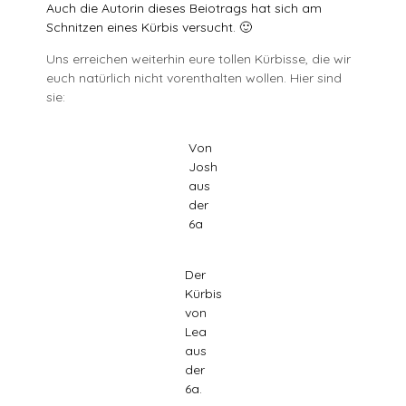
Auch die Autorin dieses Beiotrags hat sich am
Schnitzen eines Kürbis versucht. 🙂
Uns erreichen weiterhin eure tollen Kürbisse, die wir
euch natürlich nicht vorenthalten wollen. Hier sind
sie:
Von
Josh
aus
der
6a
Der
Kürbis
von
Lea
aus
der
6a.