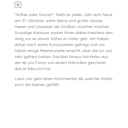
×
“Süßes oder Saures!”, heißt es jedes Jahr aufs Neue
am 31. Oktober, wenn kleine und große Geister,
Hexen und Unwesen die Straßen unsicher machen.
Gruselige Kürbisse weisen ihnen dabei meistens den
Weg, wo es etwas Süßes zu holen gibt. Wir haben
daher nach euren Kunstwerken gefragt und uns
haben einige Meisterwerke erreicht, über die wir uns
sehr gefreut haben. Darüber hinaus hat Mirko aus
der 6b uns Fotos von einem Kübrisfest geschickt,
das er besucht hat.
Lasst uns gern einen Kommentar da, welcher Kürbis
euch am besten gefällt!