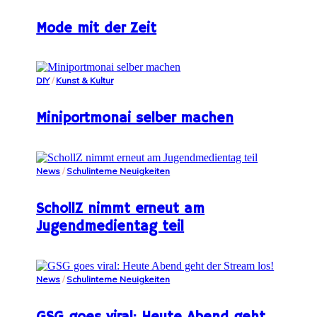
Mode mit der Zeit
DIY
/
Kunst & Kultur
Miniportmonai selber machen
News
/
Schulinterne Neuigkeiten
SchollZ nimmt erneut am
Jugendmedientag teil
News
/
Schulinterne Neuigkeiten