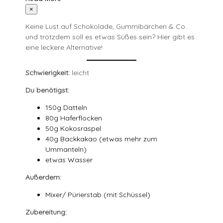
×
Keine Lust auf Schokolade, Gummibärchen & Co.
und trotzdem soll es etwas Süßes sein? Hier gibt es
eine leckere Alternative!
Schwierigkeit:
leicht
Du benötigst:
150g Datteln
80g Haferflocken
50g Kokosraspel
40g Backkakao (etwas mehr zum
Ummanteln)
etwas Wasser
Außerdem:
Mixer/ Pürierstab (mit Schüssel)
Zubereitung: