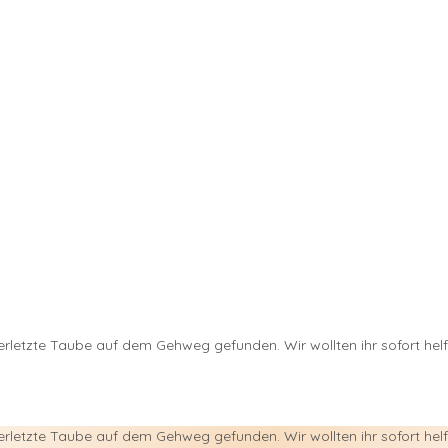
rletzte Taube auf dem Gehweg gefunden. Wir wollten ihr sofort helfe
letzte Taube auf dem Gehweg gefunden. Wir wollten ihr sofort helfen,