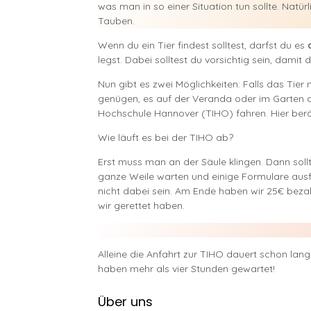
was man in so einer Situation tun sollte. Natür
Tauben.
Wenn du ein Tier findest solltest, darfst du es
legst. Dabei solltest du vorsichtig sein, damit
Nun gibt es zwei Möglichkeiten: Falls das Tier n
genügen, es auf der Veranda oder im Garten au
Hochschule Hannover (TIHO) fahren. Hier berät
Wie läuft es bei der TIHO ab?
Erst muss man an der Säule klingen. Dann soll
ganze Weile warten und einige Formulare ausfü
nicht dabei sein. Am Ende haben wir 25€ bezah
wir gerettet haben.
Alleine die Anfahrt zur TIHO dauert schon lang
haben mehr als vier Stunden gewartet!
Über uns