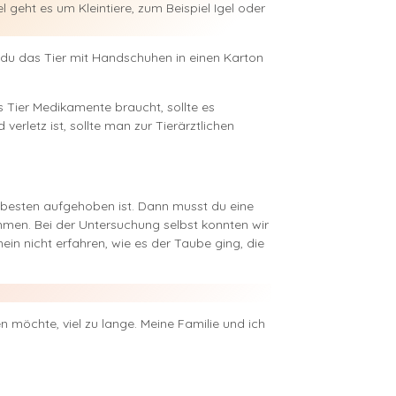
l geht es um Kleintiere, zum Beispiel Igel oder
 du das Tier mit Handschuhen in einen Karton
das Tier Medikamente braucht, sollte es
rletz ist, sollte man zur Tierärztlichen
m besten aufgehoben ist. Dann musst du eine
mmen. Bei der Untersuchung selbst konnten wir
in nicht erfahren, wie es der Taube ging, die
n möchte, viel zu lange. Meine Familie und ich