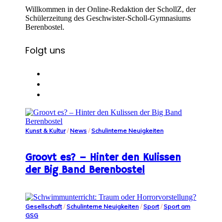
Willkommen in der Online-Redaktion der SchollZ, der
Schülerzeitung des Geschwister-Scholl-Gymnasiums
Berenbostel.
Folgt uns
Kunst & Kultur
/
News
/
Schulinterne Neuigkeiten
Groovt es? – Hinter den Kulissen
der Big Band Berenbostel
Gesellschaft
/
Schulinterne Neuigkeiten
/
Sport
/
Sport am
GSG