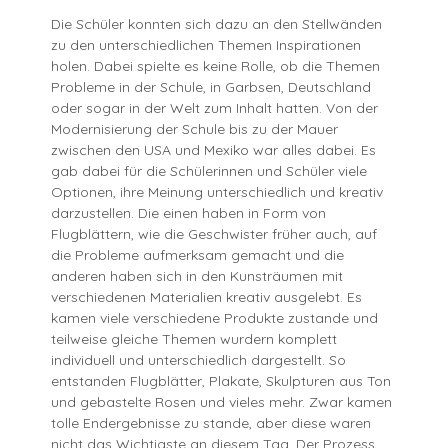
Die Schüler konnten sich dazu an den Stellwänden
zu den unterschiedlichen Themen Inspirationen
holen. Dabei spielte es keine Rolle, ob die Themen
Probleme in der Schule, in Garbsen, Deutschland
oder sogar in der Welt zum Inhalt hatten. Von der
Modernisierung der Schule bis zu der Mauer
zwischen den USA und Mexiko war alles dabei. Es
gab dabei für die Schülerinnen und Schüler viele
Optionen, ihre Meinung unterschiedlich und kreativ
darzustellen. Die einen haben in Form von
Flugblättern, wie die Geschwister früher auch, auf
die Probleme aufmerksam gemacht und die
anderen haben sich in den Kunsträumen mit
verschiedenen Materialien kreativ ausgelebt. Es
kamen viele verschiedene Produkte zustande und
teilweise gleiche Themen wurdern komplett
individuell und unterschiedlich dargestellt. So
entstanden Flugblätter, Plakate, Skulpturen aus Ton
und gebastelte Rosen und vieles mehr. Zwar kamen
tolle Endergebnisse zu stande, aber diese waren
nicht das Wichtigste an diesem Tag. Der Prozess