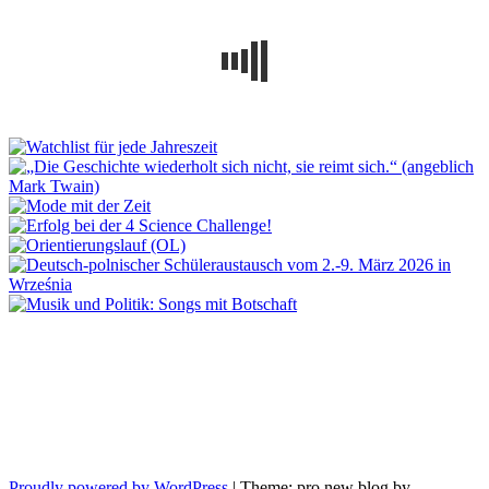
Proudly powered by WordPress
|
Theme: pro new blog by