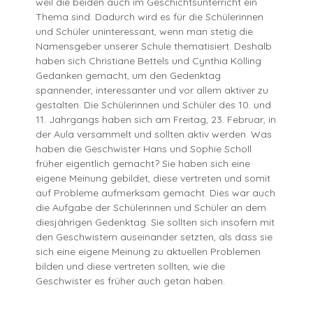
weil die beiden auch im Geschichtsunterricht ein
Thema sind. Dadurch wird es für die Schülerinnen
und Schüler uninteressant, wenn man stetig die
Namensgeber unserer Schule thematisiert. Deshalb
haben sich Christiane Bettels und Cynthia Kölling
Gedanken gemacht, um den Gedenktag
spannender, interessanter und vor allem aktiver zu
gestalten. Die Schülerinnen und Schüler des 10. und
11. Jahrgangs haben sich am Freitag, 23. Februar, in
der Aula versammelt und sollten aktiv werden. Was
haben die Geschwister Hans und Sophie Scholl
früher eigentlich gemacht? Sie haben sich eine
eigene Meinung gebildet, diese vertreten und somit
auf Probleme aufmerksam gemacht. Dies war auch
die Aufgabe der Schülerinnen und Schüler an dem
diesjährigen Gedenktag. Sie sollten sich insofern mit
den Geschwistern auseinander setzten, als dass sie
sich eine eigene Meinung zu aktuellen Problemen
bilden und diese vertreten sollten, wie die
Geschwister es früher auch getan haben.