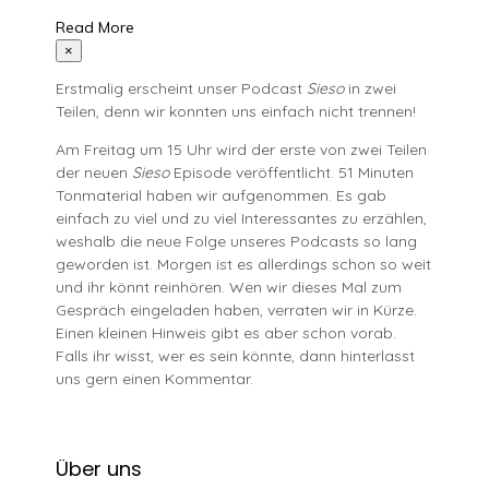
Read More
×
Erstmalig erscheint unser Podcast
Sieso
in zwei
Teilen, denn wir konnten uns einfach nicht trennen!
Am Freitag um 15 Uhr wird der erste von zwei Teilen
der neuen
Sieso
Episode veröffentlicht. 51 Minuten
Tonmaterial haben wir aufgenommen. Es gab
einfach zu viel und zu viel Interessantes zu erzählen,
weshalb die neue Folge unseres Podcasts so lang
geworden ist. Morgen ist es allerdings schon so weit
und ihr könnt reinhören. Wen wir dieses Mal zum
Gespräch eingeladen haben, verraten wir in Kürze.
Einen kleinen Hinweis gibt es aber schon vorab.
Falls ihr wisst, wer es sein könnte, dann hinterlasst
uns gern einen Kommentar.
Über uns