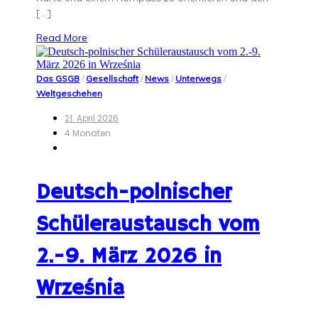
[…]
Read More
Das GSGB
/
Gesellschaft
/
News
/
Unterwegs
/
Weltgeschehen
21. April 2026
4 Monaten
Deutsch-polnischer
Schüleraustausch vom
2.-9. März 2026 in
Września