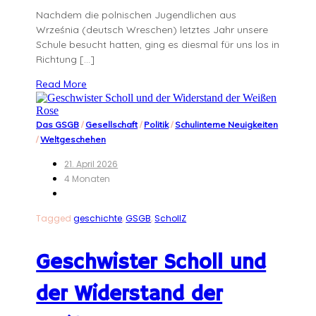
Nachdem die polnischen Jugendlichen aus
Września (deutsch Wreschen) letztes Jahr unsere
Schule besucht hatten, ging es diesmal für uns los in
Richtung […]
Read More
Das GSGB
/
Gesellschaft
/
Politik
/
Schulinterne Neuigkeiten
/
Weltgeschehen
21. April 2026
4 Monaten
Tagged
geschichte
,
GSGB
,
SchollZ
Geschwister Scholl und
der Widerstand der