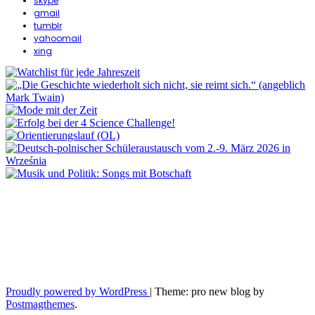
skype
gmail
tumblr
yahoomail
xing
Proudly powered by WordPress
|
Theme: pro new blog by
Postmagthemes
.