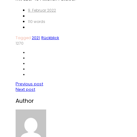
9. Februar 2022
110 words
Tagged
2021
,
Rückblick
1270
Beitragsnavigation
Previous post
Next post
Author