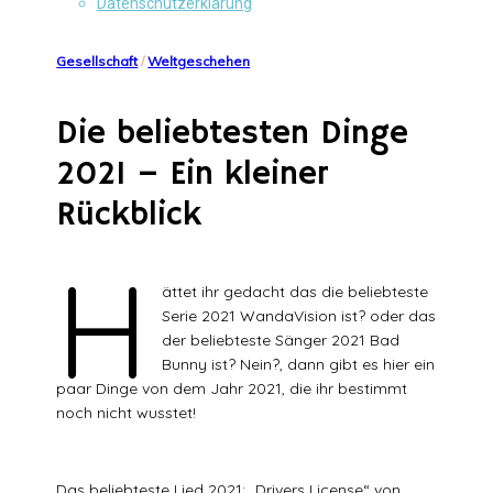
Datenschutzerklärung
Gesellschaft
/
Weltgeschehen
Die beliebtesten Dinge
2021 – Ein kleiner
Rückblick
H
ättet ihr gedacht das die beliebteste
Serie 2021 WandaVision ist? oder das
der beliebteste Sänger 2021 Bad
Bunny ist? Nein?, dann gibt es hier ein
paar Dinge von dem Jahr 2021, die ihr bestimmt
noch nicht wusstet!
Das beliebteste Lied 2021: „Drivers License“ von