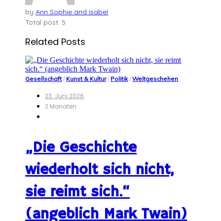
by
Ann Sophie and Isabel
Total post: 5
Related Posts
Gesellschaft
/
Kunst & Kultur
/
Politik
/
Weltgeschehen
23. Juni 2026
2 Monaten
„Die Geschichte
wiederholt sich nicht,
sie reimt sich.“
(angeblich Mark Twain)